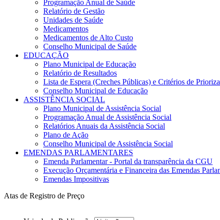
Programação Anual de Saúde
Relatório de Gestão
Unidades de Saúde
Medicamentos
Medicamentos de Alto Custo
Conselho Municipal de Saúde
EDUCAÇÃO
Plano Municipal de Educação
Relatório de Resultados
Lista de Espera (Creches Públicas) e Critérios de Priori
Conselho Municipal de Educação
ASSISTÊNCIA SOCIAL
Plano Municipal de Assistência Social
Programação Anual de Assistência Social
Relatórios Anuais da Assistência Social
Plano de Ação
Conselho Municipal de Assistência Social
EMENDAS PARLAMENTARES
Emenda Parlamentar - Portal da transparência da CGU
Execução Orçamentária e Financeira das Emendas Parla
Emendas Impositivas
Atas de Registro de Preço