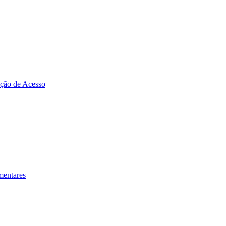
zação de Acesso
mentares