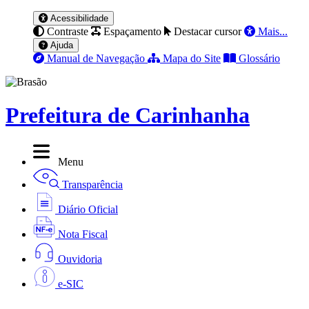
Acessibilidade
Contraste
Espaçamento
Destacar cursor
Mais...
Ajuda
Manual de Navegação
Mapa do Site
Glossário
Prefeitura de Carinhanha
Menu
Transparência
Diário Oficial
Nota Fiscal
Ouvidoria
e-SIC