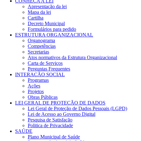
CONHEÇA A LEI
Apresentação da lei
Mapa da lei
Cartilha
Decreto Municipal
Formulários para pedido
ESTRUTURA ORGANIZACIONAL
Organograma
Competências
Secretarias
Atos normativos da Estrutura Organizacional
Carta de Serviços
Perguntas Frequentes
INTERAÇÃO SOCIAL
Programas
Ações
Projetos
Obras Públicas
LEI GERAL DE PROTEÇÃO DE DADOS
Lei Geral de Proteção de Dados Pessoais (LGPD)
Lei de Acesso ao Governo Digital
Pesquisa de Satisfação
Politica de Privacidade
SAÚDE
Plano Municipal de Saúde