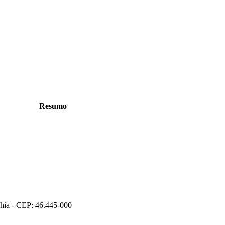
Resumo
ahia - CEP: 46.445-000