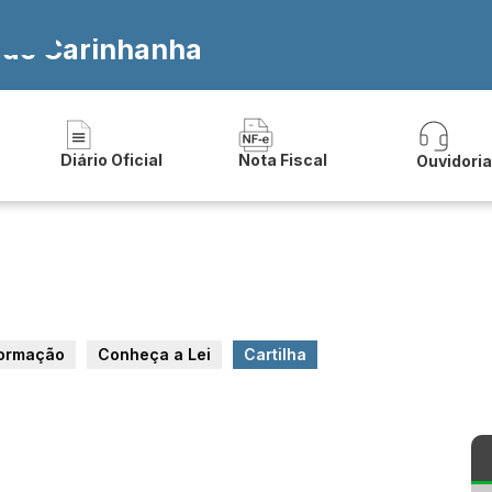
a de Carinhanha
Diário Oficial
Nota Fiscal
Ouvidori
formação
Conheça a Lei
Cartilha