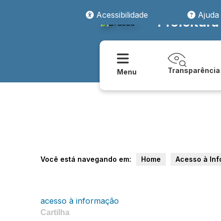
Acessibilidade
Ajuda
Prefeitur
Transparência
Menu
Você está navegando em:
Home
Acesso à In
acesso à informação
Cartilha