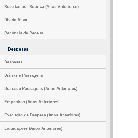
Receitas por Rubrica (Anos Anteriores)
Dívida Ativa
Renúncia de Receita
Despesas
Despesas
Diárias e Passagens
Diárias e Passagens (Anos Anteriores)
Empenhos (Anos Anteriores)
Execução da Despesa (Anos Anteriores)
Liquidações (Anos Anteriores)