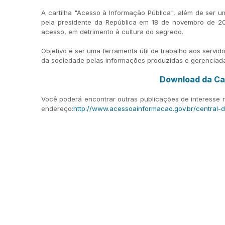
A cartilha "Acesso à Informação Pública", além de ser u
pela presidente da República em 18 de novembro de 2
acesso, em detrimento à cultura do segredo.
Objetivo é ser uma ferramenta útil de trabalho aos serv
da sociedade pelas informações produzidas e gerenciada
Download da Car
Você poderá encontrar outras publicações de interesse n
endereço:
http://www.acessoainformacao.gov.br/central-