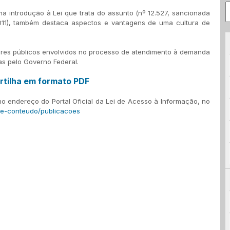
ma introdução à Lei que trata do assunto (nº 12.527, sancionada
011), também destaca aspectos e vantagens de uma cultura de
idores públicos envolvidos no processo de atendimento à demanda
s pelo Governo Federal.
tilha em formato PDF
o endereço do Portal Oficial da Lei de Acesso à Informação, no
de-conteudo/publicacoes