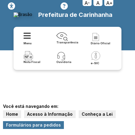
A-
A
A+
Prefeitura de Carinhanha
Transparência
Menu
Diário Oficial
Nota Fiscal
Ouvidoria
e-SIC
Você está navegando em:
Home
Acesso à Informação
Conheça a Lei
Formulários para pedidos