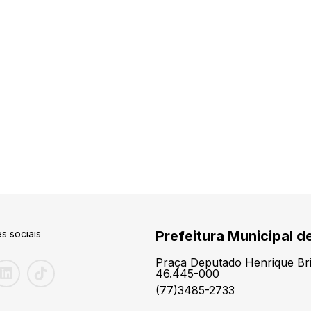
s sociais
Prefeitura Municipal d
Praça Deputado Henrique Brit
46.445-000
(77)3485-2733