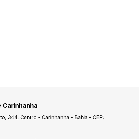
e Carinhanha
o, 344, Centro - Carinhanha - Bahia - CEP: