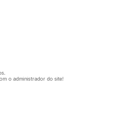
os.
om o administrador do site!