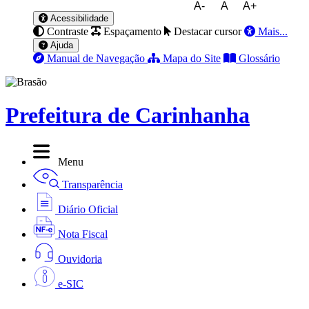
A-
A
A+
Acessibilidade
Contraste
Espaçamento
Destacar cursor
Mais...
Ajuda
Manual de Navegação
Mapa do Site
Glossário
Prefeitura de Carinhanha
Menu
Transparência
Diário Oficial
Nota Fiscal
Ouvidoria
e-SIC