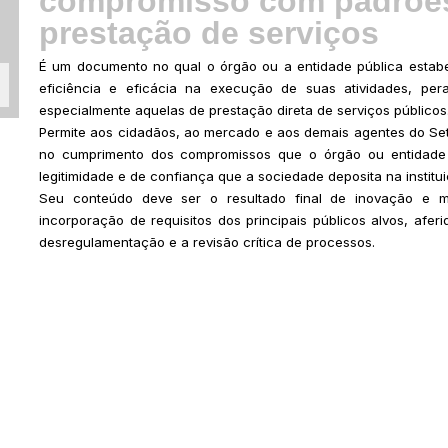
compromisso com padrões
prestação de serviços
É um documento no qual o órgão ou a entidade pública estab
eficiência e eficácia na execução de suas atividades, pe
especialmente aquelas de prestação direta de serviços públicos
Permite aos cidadãos, ao mercado e aos demais agentes do Set
no cumprimento dos compromissos que o órgão ou entidade a
legitimidade e de confiança que a sociedade deposita na institui
Seu conteúdo deve ser o resultado final de inovação e mel
incorporação de requisitos dos principais públicos alvos, afer
desregulamentação e a revisão crítica de processos.