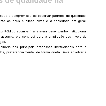
 de qualidade na
elece o compromisso de observar padrões de qualidade,
rante os seus públicos alvos e a sociedade em geral,
.
or Público acompanhar a aferir desempenho institucional
ssumiu, ela contribui para a ampliação dos níveis de
ção.
horia nos principais processos institucionais para a
idos, preferencialmente, de forma direta. Deve envolver a