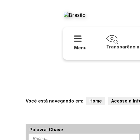
Acessibilidade
Ajuda
Prefeitur
Transparência
Menu
Você está navegando em:
Home
Acesso à In
Palavra-Chave