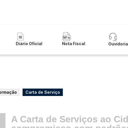
a de Carinhanha
Diário Oficial
Nota Fiscal
Ouvidori
formação
Carta de Serviço
A Carta de Serviços ao Ci