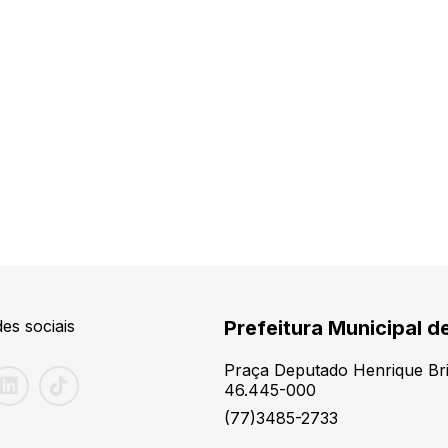
es sociais
Prefeitura Municipal d
Praça Deputado Henrique Brit
46.445-000
(77)3485-2733