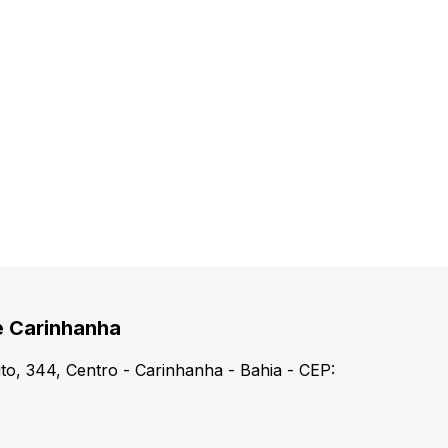
e Carinhanha
o, 344, Centro - Carinhanha - Bahia - CEP: