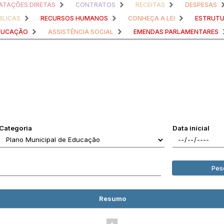
TAÇÕES DIRETAS
CONTRATOS
RECEITAS
DESPESAS
BLICAS
RECURSOS HUMANOS
CONHEÇA A LEI
ESTRUTU
DUCAÇÃO
ASSISTÊNCIA SOCIAL
EMENDAS PARLAMENTARES
Categoria
Data inícial
Pes
Resumo