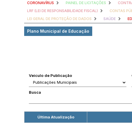
CORONAVÍRUS
PAINEL DE LICITAÇÕES
CONTRA
LRF (LEI DE RESPONSABILIDADE FISCAL)
CONTAS PÚ
LEI GERAL DE PROTEÇÃO DE DADOS
SAÚDE
E
Plano Municipal de Educação
Veiculo de Publicação
Busca
Última Atualização