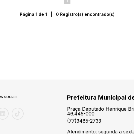
1
Página 1 de 1 | 0 Registro(s) encontrado(s)
s sociais
Prefeitura Municipal d
Praça Deputado Henrique Brit
46.445-000
(77)3485-2733
Atendimento: segunda a sexta