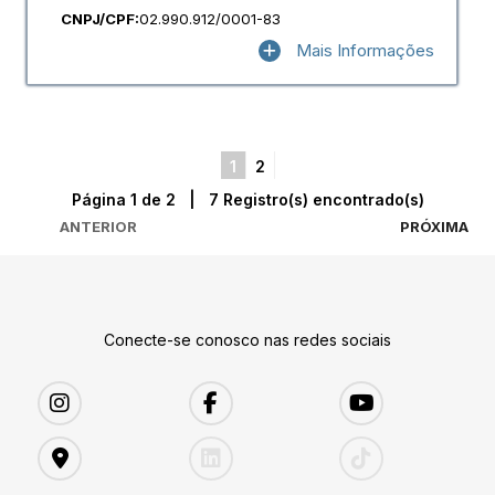
CNPJ/CPF:
02.990.912/0001-83
Mais Informações
1
2
Página 1 de 2 | 7 Registro(s) encontrado(s)
ANTERIOR
PRÓXIMA
Conecte-se conosco nas redes sociais