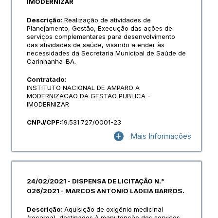
IMODERNIZAR
Descrição:
Realização de atividades de
Planejamento, Gestão, Execução das ações de
serviços complementares para desenvolvimento
das atividades de saúde, visando atender às
necessidades da Secretaria Municipal de Saúde de
Carinhanha-BA.
Contratado:
INSTITUTO NACIONAL DE AMPARO A
MODERNIZACAO DA GESTAO PUBLICA -
IMODERNIZAR
CNPJ/CPF:
19.531.727/0001-23
Mais Informações
24/02/2021 - DISPENSA DE LICITAÇÃO N.°
026/2021 - MARCOS ANTONIO LADEIA BARROS.
Descrição:
Aquisição de oxigênio medicinal
(recarga), destinados à manutenção dos serviços