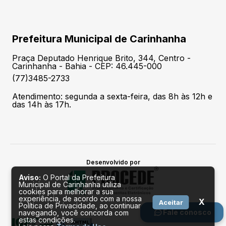
Prefeitura Municipal de Carinhanha
Praça Deputado Henrique Brito, 344, Centro -
Carinhanha - Bahia - CEP: 46.445-000
(77)3485-2733
Atendimento: segunda a sexta-feira, das 8h às 12h e
das 14h às 17h.
Desenvolvido por
Aviso:
O Portal da Prefeitura
Municipal de Carinhanha utiliza
cookies para melhorar a sua
experiência, de acordo com a nossa
X
Aceitar
Política de Privacidade, ao continuar
Fale conosco
navegando, você concorda com
estas condições.