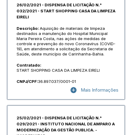
26/02/2021 - DISPENSA DE LICITAÇÃO N.°
032/2021 - START SHOPPING CASA DA LIMPEZA
EIRELI
Descrição:
Aquisição de materiais de limpeza
destinados a manutenção do Hospital Municipal
Maria Pereira Costa, nas ações de medidas de
controle e prevenção do novo Coronavírus (COVID-
19), em atendimento a solicitação da Secretaria de
Saúde, deste município de Carinhanha-Bahia.
Contratado:
START SHOPPING CASA DA LIMPEZA EIRELI
CNPJ/CPF:
36.897.037/0001-01
Mais Informações
25/02/2021 - DISPENSA DE LICITAÇÃO N.°
029/2021 - INSTITUTO NACIONAL DE AMPARO A
MODERNIZAÇÃO DA GESTÃO PUBLICA. -