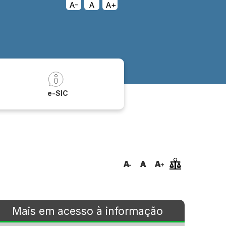
A-
A
A+
a
e-SIC
Mais em acesso à informação