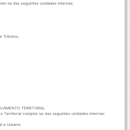
põe-se das seguintes unidades internas:
 Tributos;
LVIMENTO TERRITORIAL
o Territorial compõe-se das seguintes unidades internas:
al e Urbano;