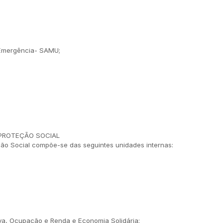
 Emergência- SAMU;
 PROTEÇÃO SOCIAL
eção Social compõe-se das seguintes unidades internas:
va, Ocupação e Renda e Economia Solidária;