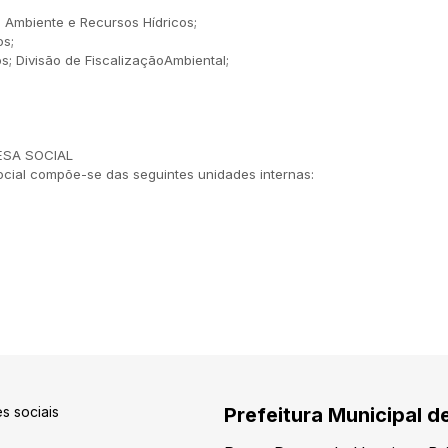
Ambiente e Recursos Hídricos;
os;
s; Divisão de FiscalizaçãoAmbiental;
ESA SOCIAL
ocial compõe-se das seguintes unidades internas:
s sociais
Prefeitura Municipal d