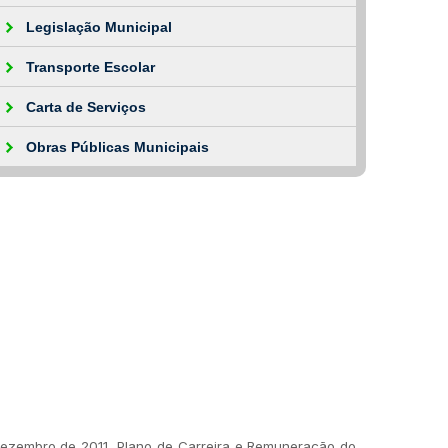
Legislação Municipal
Transporte Escolar
Carta de Serviços
Obras Públicas Municipais
e Dezembro de 2011 Plano de Carreira e Remuneração do