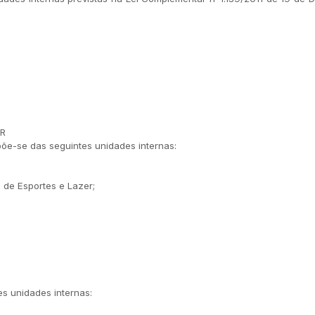
ER
põe-se das seguintes unidades internas:
de Esportes e Lazer;
s unidades internas: