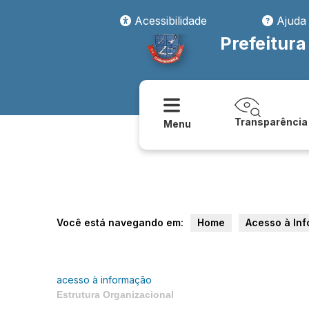
Acessibilidade
Ajuda
Prefeitur
Transparência
Menu
Você está navegando em:
Home
Acesso à In
acesso à informação
Estrutura Organizacional