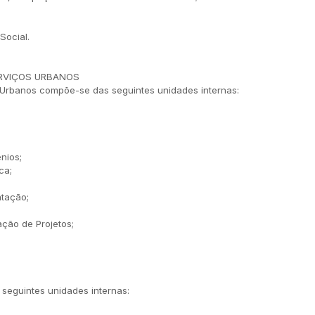
Social.
ERVIÇOS URBANOS
s Urbanos compõe-se das seguintes unidades internas:
nios;
ca;
ntação;
ção de Projetos;
seguintes unidades internas: