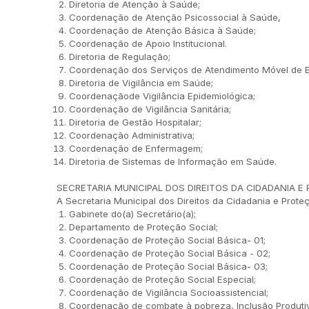
Diretoria de Atenção à Saúde;
Coordenação de Atenção Psicossocial à Saúde,
Coordenação de Atenção Básica à Saúde;
Coordenação de Apoio Institucional.
Diretoria de Regulação;
Coordenação dos Serviços de Atendimento Móvel de
Diretoria de Vigilância em Saúde;
Coordenaçãode Vigilância Epidemiológica;
Coordenação de Vigilância Sanitária;
Diretoria de Gestão Hospitalar;
Coordenação Administrativa;
Coordenação de Enfermagem;
Diretoria de Sistemas de Informação em Saúde.
SECRETARIA MUNICIPAL DOS DIREITOS DA CIDADANIA E
A Secretaria Municipal dos Direitos da Cidadania e Prot
Gabinete do(a) Secretário(a);
Departamento de Proteção Social;
Coordenação de Proteção Social Básica- 01;
Coordenação de Proteção Social Básica - 02;
Coordenação de Proteção Social Básica- 03;
Coordenação de Proteção Social Especial;
Coordenação de Vigilância Socioassistencial;
Coordenação de combate à pobreza, Inclusão Produti