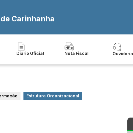
a de Carinhanha
Diário Oficial
Nota Fiscal
Ouvidori
formação
Estrutura Organizacional