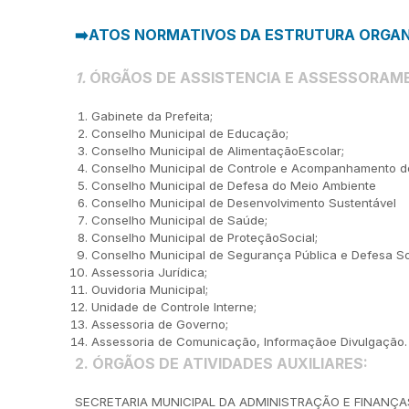
➡️ATOS NORMATIVOS DA ESTRUTURA ORGAN
1.
Ó
RG
Ã
OS DE ASSISTENCIA E ASSESSORAM
Gabinete da Prefeita;
Conselho Municipal de Educação;
Conselho Municipal de AlimentaçãoEscolar;
Conselho Municipal de Controle e Acompanhamento 
Conselho Municipal de Defesa do Meio Ambiente
Conselho Municipal de Desenvolvimento Sustentável
Conselho Municipal de Saúde;
Conselho Municipal de ProteçãoSocial;
Conselho Municipal de Segurança Pública e Defesa So
Assessoria Jurídica;
Ouvidoria Municipal;
Unidade de Controle Interne;
Assessoria de Governo;
Assessoria de Comunicação, Informaçãoe Divulgação.
2.
ÓRGÃOS DE ATIVIDADES AUXILIARES:
SECRETARIA MUNICIPAL DA ADMINISTRAÇÃO E FINANÇA