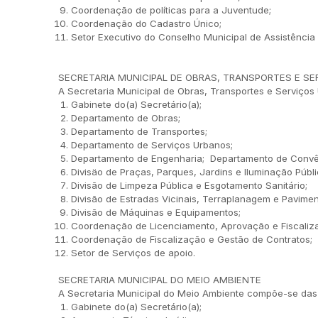
Coordenação de políticas para a Juventude;
Coordenação do Cadastro Único;
Setor Executivo do Conselho Municipal de Assistência 
SECRETARIA MUNICIPAL DE OBRAS, TRANSPORTES E S
A Secretaria Municipal de Obras, Transportes e Serviço
Gabinete do(a) Secretário(a);
Departamento de Obras;
Departamento de Transportes;
Departamento de Serviços Urbanos;
Departamento de Engenharia; Departamento de Convê
Divisäo de Praças, Parques, Jardins e Iluminação Públi
Divisão de Limpeza Pública e Esgotamento Sanitário;
Divisão de Estradas Vicinais, Terraplanagem e Pavime
Divisão de Máquinas e Equipamentos;
Coordenação de Licenciamento, Aprovação e Fiscaliza
Coordenação de Fiscalização e Gestão de Contratos;
Setor de Serviços de apoio.
SECRETARIA MUNICIPAL DO MEIO AMBIENTE
A Secretaria Municipal do Meio Ambiente compõe-se das 
Gabinete do(a) Secretário(a);