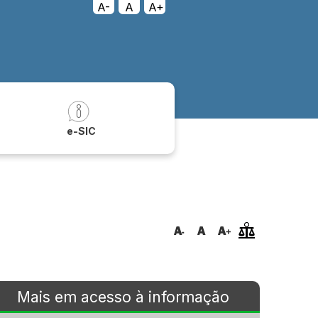
A-
A
A+
a
e-SIC
Mais em acesso à informação