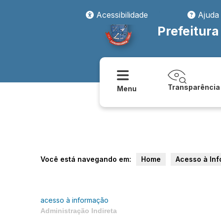
Acessibilidade
Ajuda
Prefeitur
Transparência
Menu
Você está navegando em:
Home
Acesso à In
acesso à informação
Administração Indireta