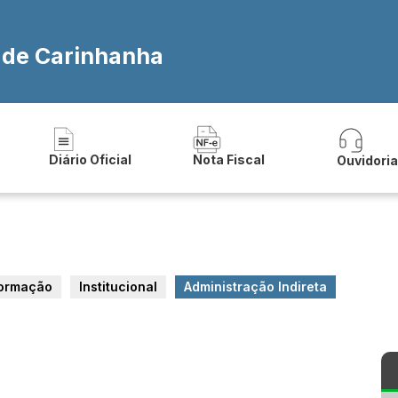
a de Carinhanha
Diário Oficial
Nota Fiscal
Ouvidori
formação
Institucional
Administração Indireta