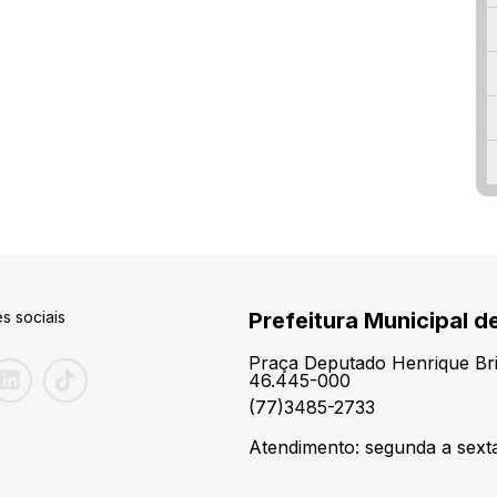
s sociais
Prefeitura Municipal d
Praça Deputado Henrique Brit
46.445-000
(77)3485-2733
Atendimento: segunda a sexta