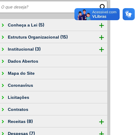
(5)
Conheça a Lei
(15)
Estrutura Organizacional
(3)
Institucional
Dados Abertos
Mapa do Site
Coronavírus
Licitações
Contratos
(8)
Receitas
(7)
Despesas