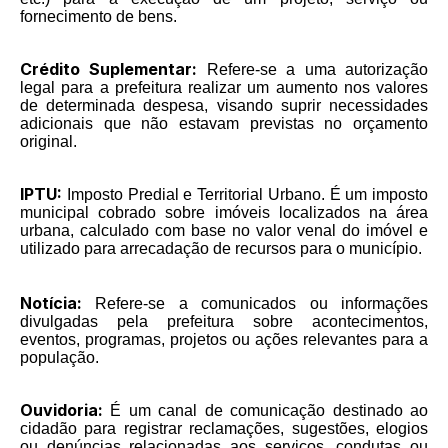
fornecimento de bens.
Crédito Suplementar:
Refere-se a uma autorização
legal para a prefeitura realizar um aumento nos valores
de determinada despesa, visando suprir necessidades
adicionais que não estavam previstas no orçamento
original.
IPTU:
Imposto Predial e Territorial Urbano. É um imposto
municipal cobrado sobre imóveis localizados na área
urbana, calculado com base no valor venal do imóvel e
utilizado para arrecadação de recursos para o município.
Notícia:
Refere-se a comunicados ou informações
divulgadas pela prefeitura sobre acontecimentos,
eventos, programas, projetos ou ações relevantes para a
população.
Ouvidoria:
É um canal de comunicação destinado ao
cidadão para registrar reclamações, sugestões, elogios
ou denúncias relacionadas aos serviços, condutas ou