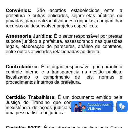
Convênios:
São acordos estabelecidos entre a
prefeitura e outras entidades, sejam elas públicas ou
privadas, para realizar atividades conjuntas, compartilhar
recursos ou desenvolver projetos específicos.
Assessoria Jurídica:
É o setor responsável por prestar
suporte jurídico à prefeitura, assessorando nas questões
legais, elaboração de pareceres, análise de contratos,
entre outras atividades relacionadas ao direito.
Controladoria:
É o órgão responsável por garantir o
controle interno e a transparência na gestão pública,
fiscalizando o cumprimento de leis, normas e
procedimentos internos da prefeitura.
Certidão Trabalhista:
É um documento emitido pela
Justiça do Trabalho que comprova a existência ou
inexistência de ações judiciais trabalhistas envolvendo
uma pessoa física ou jurídica.
Certidão FGTS:
É um documento emitido pela Caixa