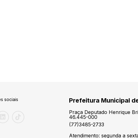
s sociais
Prefeitura Municipal d
Praça Deputado Henrique Brit
46.445-000
(77)3485-2733
Atendimento: segunda a sexta