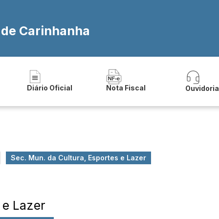
a de Carinhanha
Diário Oficial
Nota Fiscal
Ouvidori
Sec. Mun. da Cultura, Esportes e Lazer
 e Lazer