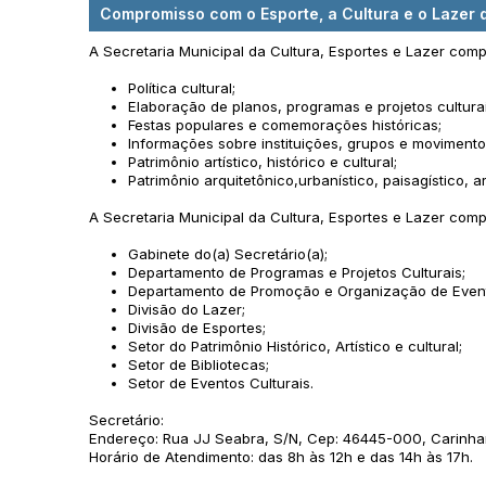
Compromisso com o Esporte, a Cultura e o Lazer
A Secretaria Municipal da Cultura, Esportes e Lazer com
Política cultural;
Elaboração de planos, programas e projetos cultura
Festas populares e comemorações históricas;
Informações sobre instituições, grupos e movimentos
Patrimônio artístico, histórico e cultural;
Patrimônio arquitetônico,urbanístico, paisagístico, a
A Secretaria Municipal da Cultura, Esportes e Lazer com
Gabinete do(a) Secretário(a);
Departamento de Programas e Projetos Culturais;
Departamento de Promoção e Organização de Event
Divisão do Lazer;
Divisão de Esportes;
Setor do Patrimônio Histórico, Artístico e cultural;
Setor de Bibliotecas;
Setor de Eventos Culturais.
Secretário:
Endereço: Rua JJ Seabra, S/N, Cep: 46445-000, Carinhan
Horário de Atendimento: das 8h às 12h e das 14h às 17h.