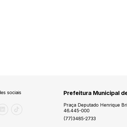
es sociais
Prefeitura Municipal d
Praça Deputado Henrique Brit
46.445-000
(77)3485-2733