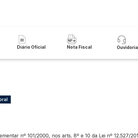
a de Carinhanha
Diário Oficial
Nota Fiscal
Ouvidori
oral
ntar nº 101/2000, nos arts. 8º e 10 da Lei nº 12.527/2011 