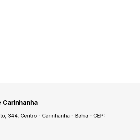
e Carinhanha
o, 344, Centro - Carinhanha - Bahia - CEP: