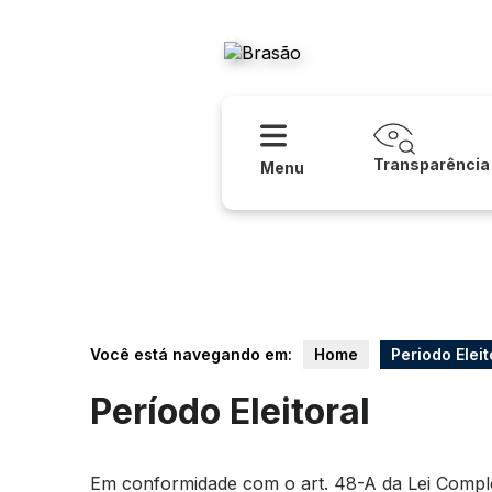
Acessibilidade
Ajuda
Prefeitur
Transparência
Menu
Você está navegando em:
Home
Periodo Eleit
Período Eleitoral
Em conformidade com o art. 48-A da Lei Compleme