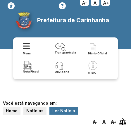
A-
A
A+
Prefeitura de Carinhanha
Transparência
Menu
Diário Oficial
Nota Fiscal
Ouvidoria
e-SIC
Você está navegando em:
Home
Notícias
Ler Notícia