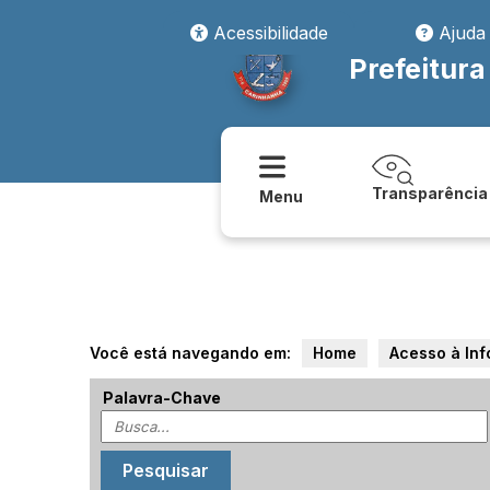
Acessibilidade
Ajuda
Prefeitur
Transparência
Menu
Você está navegando em:
Home
Acesso à In
Palavra-Chave