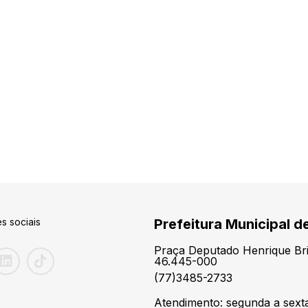
s sociais
Prefeitura Municipal d
Praça Deputado Henrique Brit
46.445-000
(77)3485-2733
Atendimento: segunda a sexta