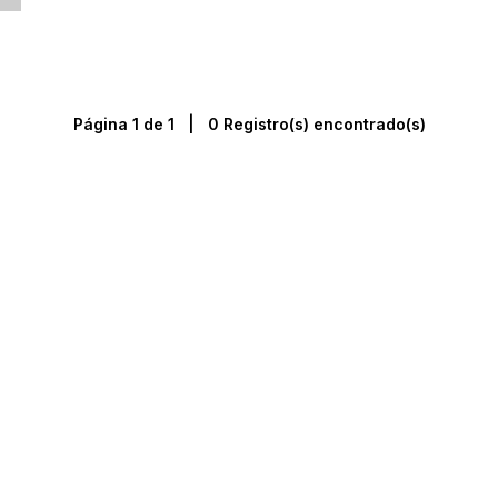
Página 1 de 1 | 0 Registro(s) encontrado(s)