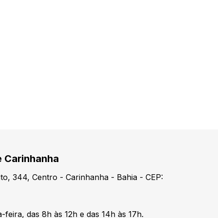
e Carinhanha
o, 344, Centro - Carinhanha - Bahia - CEP:
-feira, das 8h às 12h e das 14h às 17h.