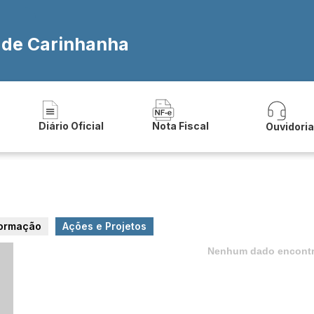
a de Carinhanha
Diário Oficial
Nota Fiscal
Ouvidori
formação
Ações e Projetos
Nenhum dado encontr